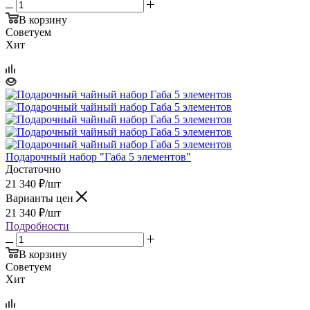
В корзину
Советуем
Хит
Подарочный набор "Габа 5 элементов"
Достаточно
21 340
₽
/шт
Варианты цен
21 340
₽
/шт
Подробности
В корзину
Советуем
Хит