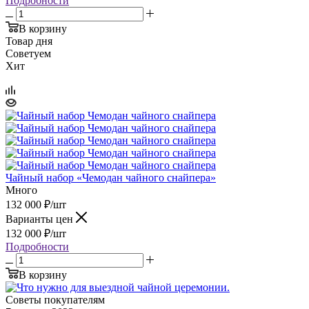
Подробности
В корзину
Товар дня
Советуем
Хит
Чайный набор «Чемодан чайного снайпера»
Много
132 000
₽
/шт
Варианты цен
132 000
₽
/шт
Подробности
В корзину
Советы покупателям