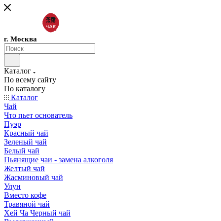
г. Москва
Каталог
По всему сайту
По каталогу
Каталог
Чай
Что пьет основатель
Пуэр
Красный чай
Зеленый чай
Белый чай
Пьянящие чаи - замена алкоголя
Желтый чай
Жасминовый чай
Улун
Вместо кофе
Травяной чай
Хей Ча Черный чай