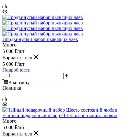
Продвинутый набор пьянящих чаев
Много
5 000
₽
/шт
Варианты цен
5 000
₽
/шт
Подробности
В корзину
Новинка
Чайный подарочный набор «Шесть состояний любви»
Много
5 000
₽
/шт
Варианты цен