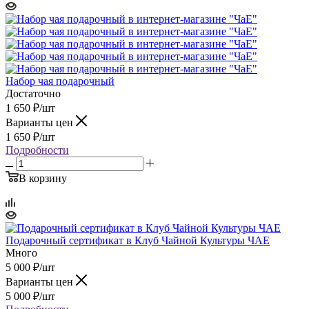
Набор чая подарочный
Достаточно
1 650
₽
/шт
Варианты цен
1 650
₽
/шт
Подробности
В корзину
Подарочный сертификат в Клуб Чайной Культуры ЧАЕ
Много
5 000
₽
/шт
Варианты цен
5 000
₽
/шт