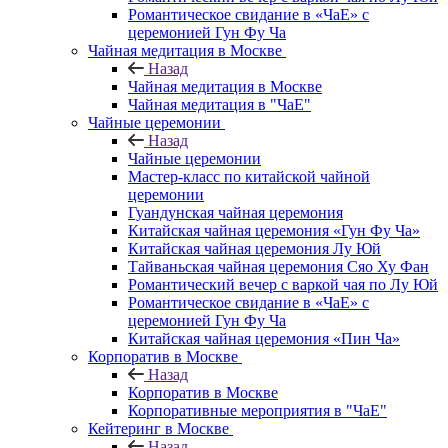
Романтическое свидание в «ЧаЕ» с
церемонией Гун Фу Ча
Чайная медитация в Москве
Назад
Чайная медитация в Москве
Чайная медитация в "ЧаЕ"
Чайные церемонии
Назад
Чайные церемонии
Мастер-класс по китайской чайной
церемонии
Гуандунская чайная церемония
Китайская чайная церемония «Гун Фу Ча»
Китайская чайная церемония Лу Юй
Тайваньская чайная церемония Сяо Ху Фан
Романтический вечер с варкой чая по Лу Юй
Романтическое свидание в «ЧаЕ» с
церемонией Гун Фу Ча
Китайская чайная церемония «Пин Ча»
Корпоратив в Москве
Назад
Корпоратив в Москве
Корпоративные мероприятия в "ЧаЕ"
Кейтеринг в Москве
Назад