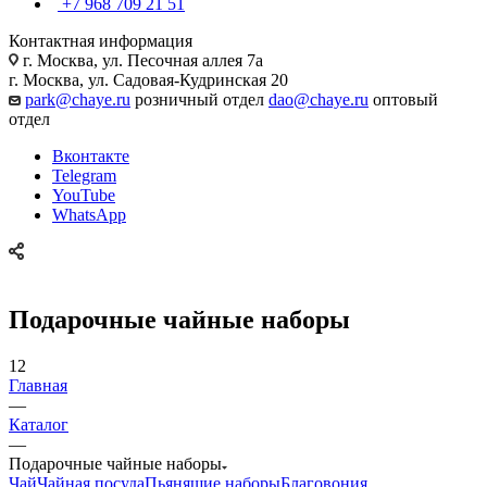
+7 968 709 21 51
Контактная информация
г. Москва, ул. Песочная аллея 7а
г. Москва, ул. Садовая-Кудринская 20
park@chaye.ru
розничный отдел
dao@chaye.ru
оптовый
отдел
Вконтакте
Telegram
YouTube
WhatsApp
Подарочные чайные наборы
12
Главная
—
Каталог
—
Подарочные чайные наборы
Чай
Чайная посуда
Пьянящие наборы
Благовония