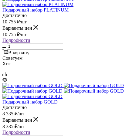
Подарочный набор PLATINUM
Достаточно
10 755
₽
/шт
Варианты цен
10 755
₽
/шт
Подробности
В корзину
Советуем
Хит
Подарочный набор GOLD
Достаточно
8 335
₽
/шт
Варианты цен
8 335
₽
/шт
Подробности