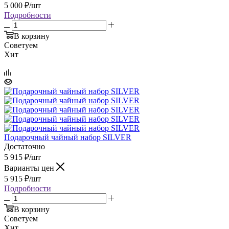
5 000
₽
/шт
Подробности
В корзину
Советуем
Хит
Подарочный чайный набор SILVER
Достаточно
5 915
₽
/шт
Варианты цен
5 915
₽
/шт
Подробности
В корзину
Советуем
Хит