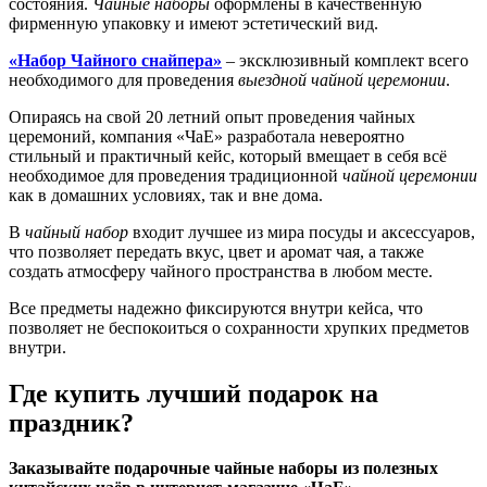
состояния.
Чайные наборы
оформлены в качественную
фирменную упаковку и имеют эстетический вид.
«Набор Чайного снайпера»
– эксклюзивный комплект всего
необходимого для проведения
выездной чайной церемонии
.
Опираясь на свой 20 летний опыт проведения чайных
церемоний, компания «ЧаЕ» разработала невероятно
стильный и практичный кейс, который вмещает в себя всё
необходимое для проведения традиционной
чайной церемонии
как в домашних условиях, так и вне дома.
В
чайный набор
входит лучшее из мира посуды и аксессуаров,
что позволяет передать вкус, цвет и аромат чая, а также
создать атмосферу чайного пространства в любом месте.
Все предметы надежно фиксируются внутри кейса, что
позволяет не беспокоиться о сохранности хрупких предметов
внутри.
Где купить лучший подарок на
праздник?
Заказывайте подарочные чайные наборы из полезных