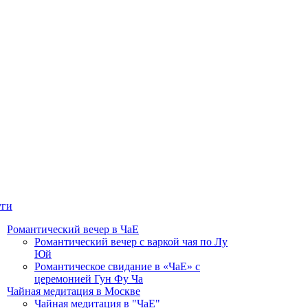
уги
Романтический вечер в ЧаЕ
Романтический вечер с варкой чая по Лу
Юй
Романтическое свидание в «ЧаЕ» с
церемонией Гун Фу Ча
Чайная медитация в Москве
Чайная медитация в "ЧаЕ"