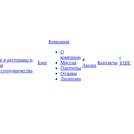
Компания
О
компании
+
и в рестораны и
Блог
Миссия
Контакты
ЕЩЕ
ия
Акции
Партнеры
 сотрудничества
Отзывы
Лицензии