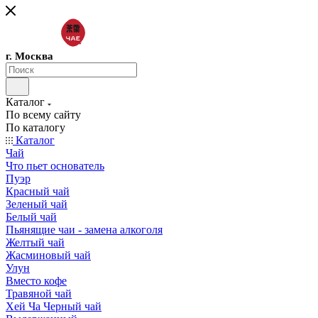
г. Москва
Каталог
По всему сайту
По каталогу
Каталог
Чай
Что пьет основатель
Пуэр
Красный чай
Зеленый чай
Белый чай
Пьянящие чаи - замена алкоголя
Желтый чай
Жасминовый чай
Улун
Вместо кофе
Травяной чай
Хей Ча Черный чай