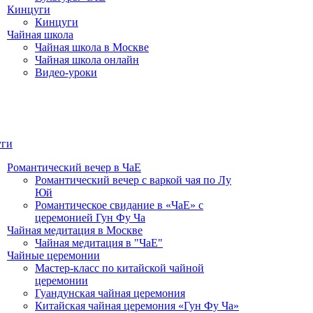
Кинцуги
Кинцуги
Чайная школа
Чайная школа в Москве
Чайная школа онлайн
Видео-уроки
уги
Романтический вечер в ЧаЕ
Романтический вечер с варкой чая по Лу
Юй
Романтическое свидание в «ЧаЕ» с
церемонией Гун Фу Ча
Чайная медитация в Москве
Чайная медитация в "ЧаЕ"
Чайные церемонии
Мастер-класс по китайской чайной
церемонии
Гуандунская чайная церемония
Китайская чайная церемония «Гун Фу Ча»