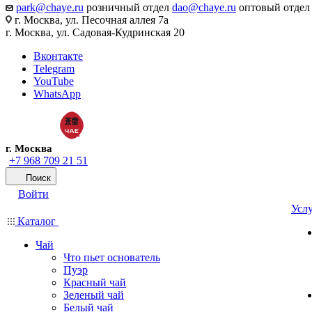
park@chaye.ru
розничный отдел
dao@chaye.ru
оптовый отдел
г. Москва, ул. Песочная аллея 7а
г. Москва, ул. Садовая-Кудринская 20
Вконтакте
Telegram
YouTube
WhatsApp
г. Москва
+7 968 709 21 51
Поиск
Войти
Усл
Каталог
Чай
Что пьет основатель
Пуэр
Красный чай
Зеленый чай
Белый чай