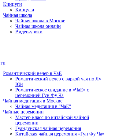
Кинцуги
Кинцуги
Чайная школа
Чайная школа в Москве
Чайная школа онлайн
Видео-уроки
уги
Романтический вечер в ЧаЕ
Романтический вечер с варкой чая по Лу
Юй
Романтическое свидание в «ЧаЕ» с
церемонией Гун Фу Ча
Чайная медитация в Москве
Чайная медитация в "ЧаЕ"
Чайные церемонии
Мастер-класс по китайской чайной
церемонии
Гуандунская чайная церемония
Китайская чайная церемония «Гун Фу Ча»