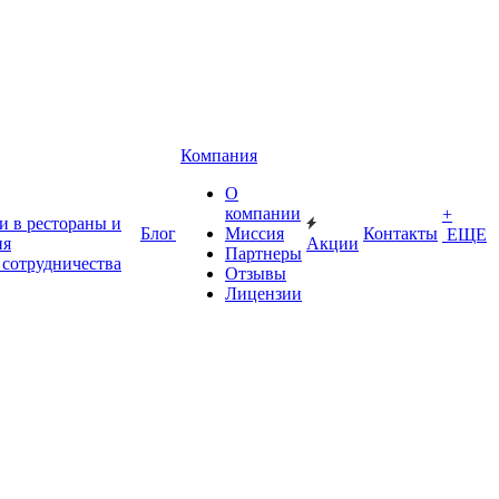
Компания
О
компании
+
и в рестораны и
Блог
Миссия
Контакты
ЕЩЕ
ия
Акции
Партнеры
 сотрудничества
Отзывы
Лицензии