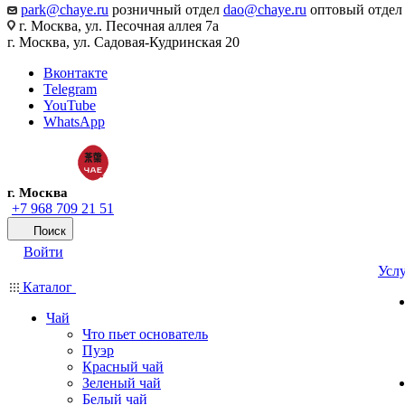
park@chaye.ru
розничный отдел
dao@chaye.ru
оптовый отдел
г. Москва, ул. Песочная аллея 7а
г. Москва, ул. Садовая-Кудринская 20
Вконтакте
Telegram
YouTube
WhatsApp
г. Москва
+7 968 709 21 51
Поиск
Войти
Усл
Каталог
Чай
Что пьет основатель
Пуэр
Красный чай
Зеленый чай
Белый чай