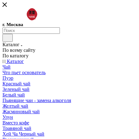
г. Москва
Каталог
По всему сайту
По каталогу
Каталог
Чай
Что пьет основатель
Пуэр
Красный чай
Зеленый чай
Белый чай
Пьянящие чаи - замена алкоголя
Желтый чай
Жасминовый чай
Улун
Вместо кофе
Травяной чай
Хей Ча Черный чай