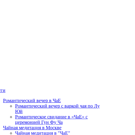
уги
Романтический вечер в ЧаЕ
Романтический вечер с варкой чая по Лу
Юй
Романтическое свидание в «ЧаЕ» с
церемонией Гун Фу Ча
Чайная медитация в Москве
Чайная медитация в "ЧаЕ"