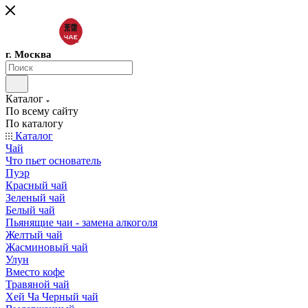
г. Москва
Каталог
По всему сайту
По каталогу
Каталог
Чай
Что пьет основатель
Пуэр
Красный чай
Зеленый чай
Белый чай
Пьянящие чаи - замена алкоголя
Желтый чай
Жасминовый чай
Улун
Вместо кофе
Травяной чай
Хей Ча Черный чай