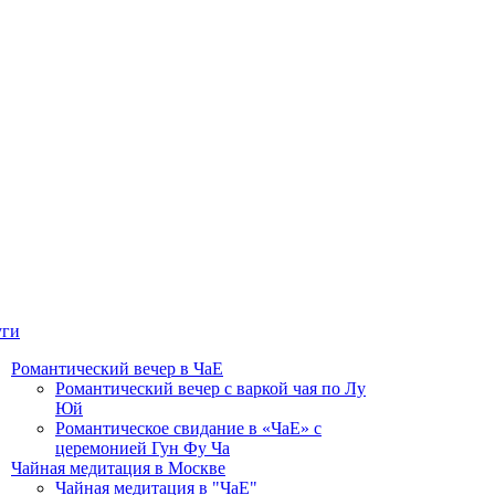
уги
Романтический вечер в ЧаЕ
Романтический вечер с варкой чая по Лу
Юй
Романтическое свидание в «ЧаЕ» с
церемонией Гун Фу Ча
Чайная медитация в Москве
Чайная медитация в "ЧаЕ"