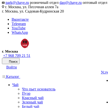
park@chaye.ru
розничный отдел
dao@chaye.ru
оптовый отдел
г. Москва, ул. Песочная аллея 7а
г. Москва, ул. Садовая-Кудринская 20
Вконтакте
Telegram
YouTube
WhatsApp
г. Москва
+7 968 709 21 51
Поиск
Войти
Усл
Каталог
Чай
Что пьет основатель
Пуэр
Красный чай
Зеленый чай
Белый чай