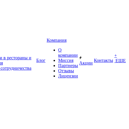
Компания
О
компании
+
и в рестораны и
Блог
Миссия
Контакты
ЕЩЕ
ия
Акции
Партнеры
 сотрудничества
Отзывы
Лицензии