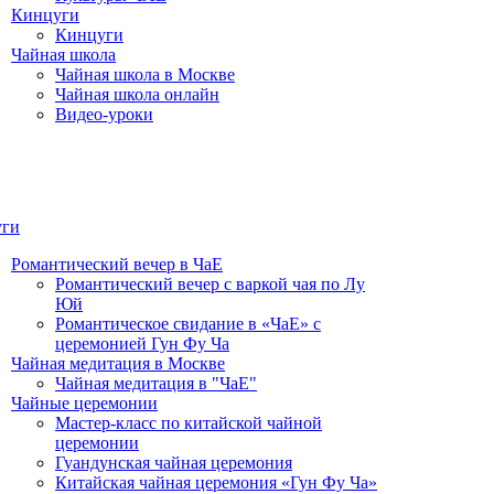
Кинцуги
Кинцуги
Чайная школа
Чайная школа в Москве
Чайная школа онлайн
Видео-уроки
уги
Романтический вечер в ЧаЕ
Романтический вечер с варкой чая по Лу
Юй
Романтическое свидание в «ЧаЕ» с
церемонией Гун Фу Ча
Чайная медитация в Москве
Чайная медитация в "ЧаЕ"
Чайные церемонии
Мастер-класс по китайской чайной
церемонии
Гуандунская чайная церемония
Китайская чайная церемония «Гун Фу Ча»