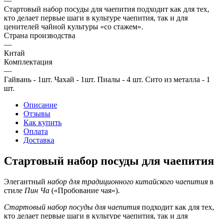
—
Стартовый набор посуды для чаепития подходит как для тех,
кто делает первые шаги в культуре чаепития, так и для
ценителей чайной культуры «со стажем».
Страна производства
—
Китай
Комплектация
—
Гайвань - 1шт. Чахай - 1шт. Пиалы - 4 шт. Сито из металла - 1
шт.
Описание
Отзывы
Как купить
Оплата
Доставка
Стартовый набор посуды для чаепития
Элегантный
набор для традиционного китайского чаепития
в
стиле
Пин Ча
(«Пробование чая»).
Стартовый набор посуды для чаепития
подходит как для тех,
кто делает первые шаги в культуре чаепития, так и для