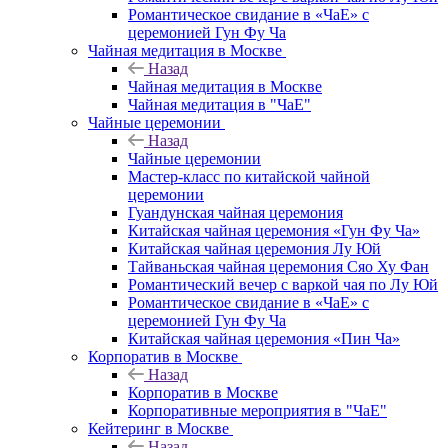
Романтическое свидание в «ЧаЕ» с
церемонией Гун Фу Ча
Чайная медитация в Москве
Назад
Чайная медитация в Москве
Чайная медитация в "ЧаЕ"
Чайные церемонии
Назад
Чайные церемонии
Мастер-класс по китайской чайной
церемонии
Гуандунская чайная церемония
Китайская чайная церемония «Гун Фу Ча»
Китайская чайная церемония Лу Юй
Тайваньская чайная церемония Сяо Ху Фан
Романтический вечер с варкой чая по Лу Юй
Романтическое свидание в «ЧаЕ» с
церемонией Гун Фу Ча
Китайская чайная церемония «Пин Ча»
Корпоратив в Москве
Назад
Корпоратив в Москве
Корпоративные мероприятия в "ЧаЕ"
Кейтеринг в Москве
Назад