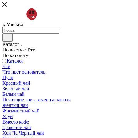
г. Москва
Каталог
По всему сайту
По каталогу
Каталог
Чай
Что пьет основатель
Пуэр
Красный чай
Зеленый чай
Белый чай
Пьянящие чаи - замена алкоголя
Желтый чай
Жасминовый чай
Улун
Вместо кофе
Травяной чай
Хей Ча Черный чай