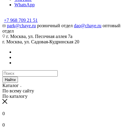
WhatsApp
+7 968 709 21 51
park@chaye.ru
розничный отдел
dao@chaye.ru
оптовый
отдел
г. Москва, ул. Песочная аллея 7а
г. Москва, ул. Садовая-Кудринская 20
Найти
Каталог
По всему сайту
По каталогу
0
0