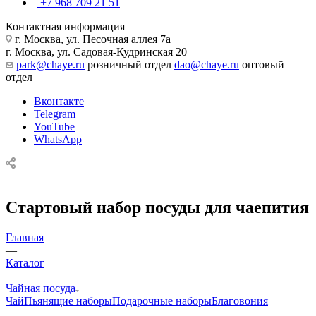
+7 968 709 21 51
Контактная информация
г. Москва, ул. Песочная аллея 7а
г. Москва, ул. Садовая-Кудринская 20
park@chaye.ru
розничный отдел
dao@chaye.ru
оптовый
отдел
Вконтакте
Telegram
YouTube
WhatsApp
Стартовый набор посуды для чаепития
Главная
—
Каталог
—
Чайная посуда
Чай
Пьянящие наборы
Подарочные наборы
Благовония
—