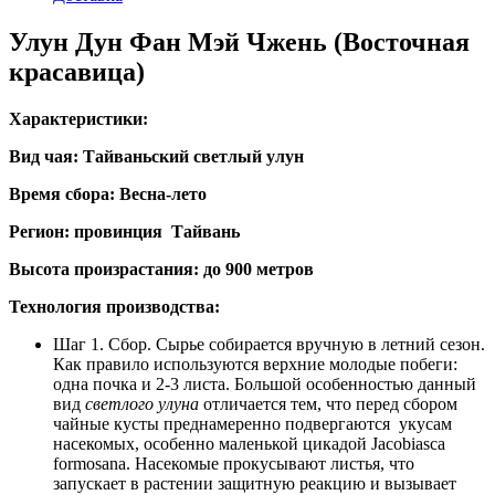
Улун Дун Фан Мэй Чжень (Восточная
красавица)
Характеристики:
Вид чая: Тайваньский светлый улун
Время сбора: Весна-лето
Регион: провинция Тайвань
Высота произрастания: до 900 метров
Технология производства:
Шаг 1. Сбор. Сырье собирается вручную в летний сезон.
Как правило используются верхние молодые побеги:
одна почка и 2-3 листа. Большой особенностью данный
вид
светлого улуна
отличается тем, что перед сбором
чайные кусты преднамеренно подвергаются укусам
насекомых, особенно маленькой цикадой Jacobiasca
formosana. Насекомые прокусывают листья, что
запускает в растении защитную реакцию и вызывает