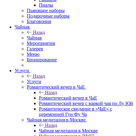
Пиалы
Пьянящие наборы
Подарочные наборы
Благовония
Чайная
Назад
Чайная
Мероприятия
Галерея
Меню
Бронирование
Услуги
Назад
Услуги
Романтический вечер в ЧаЕ
Назад
Романтический вечер в ЧаЕ
Романтический вечер с варкой чая по Лу Юй
Романтическое свидание в «ЧаЕ» с
церемонией Гун Фу Ча
Чайная медитация в Москве
Назад
Чайная медитация в Москве