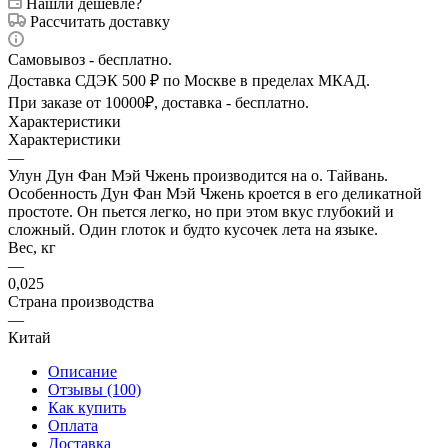
Нашли дешевле?
Рассчитать доставку
Самовывоз - бесплатно.
Доставка СДЭК 500 ₽ по Москве в пределах МКАД.
При заказе от 10000₽, доставка - бесплатно.
Характеристики
Характеристики
—
Улун Дун Фан Мэй Чжень производится на о. Тайвань.
Особенность Дун Фан Мэй Чжень кроется в его деликатной
простоте. Он пьется легко, но при этом вкус глубокий и
сложный. Один глоток и будто кусочек лета на языке.
Вес, кг
—
0,025
Страна производства
—
Китай
Описание
Отзывы (100)
Как купить
Оплата
Доставка