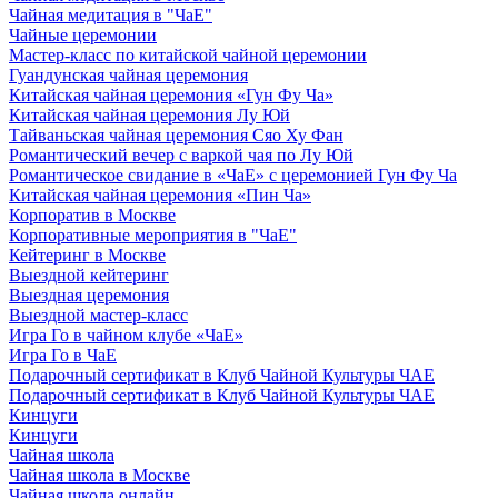
Чайная медитация в "ЧаЕ"
Чайные церемонии
Мастер-класс по китайской чайной церемонии
Гуандунская чайная церемония
Китайская чайная церемония «Гун Фу Ча»
Китайская чайная церемония Лу Юй
Тайваньская чайная церемония Сяо Ху Фан
Романтический вечер с варкой чая по Лу Юй
Романтическое свидание в «ЧаЕ» с церемонией Гун Фу Ча
Китайская чайная церемония «Пин Ча»
Корпоратив в Москве
Корпоративные мероприятия в "ЧаЕ"
Кейтеринг в Москве
Выездной кейтеринг
Выездная церемония
Выездной мастер-класс
Игра Го в чайном клубе «ЧаЕ»
Игра Го в ЧаЕ
Подарочный сертификат в Клуб Чайной Культуры ЧАЕ
Подарочный сертификат в Клуб Чайной Культуры ЧАЕ
Кинцуги
Кинцуги
Чайная школа
Чайная школа в Москве
Чайная школа онлайн