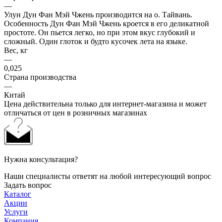
—
Улун Дун Фан Мэй Чжень производится на о. Тайвань.
Особенность Дун Фан Мэй Чжень кроется в его деликатной
простоте. Он пьется легко, но при этом вкус глубокий и
сложный. Один глоток и будто кусочек лета на языке.
Вес, кг
—
0,025
Страна производства
—
Китай
Цена действительна только для интернет-магазина и может
отличаться от цен в розничных магазинах
Нужна консультация?
Наши специалисты ответят на любой интересующий вопрос
Задать вопрос
Каталог
Акции
Услуги
Компания