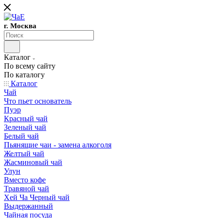
г. Москва
Каталог
По всему сайту
По каталогу
Каталог
Чай
Что пьет основатель
Пуэр
Красный чай
Зеленый чай
Белый чай
Пьянящие чаи - замена алкоголя
Желтый чай
Жасминовый чай
Улун
Вместо кофе
Травяной чай
Хей Ча Черный чай
Выдержанный
Чайная посуда