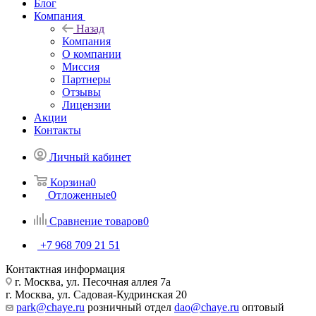
Блог
Компания
Назад
Компания
О компании
Миссия
Партнеры
Отзывы
Лицензии
Акции
Контакты
Личный кабинет
Корзина
0
Отложенные
0
Сравнение товаров
0
+7 968 709 21 51
Контактная информация
г. Москва, ул. Песочная аллея 7а
г. Москва, ул. Садовая-Кудринская 20
park@chaye.ru
розничный отдел
dao@chaye.ru
оптовый