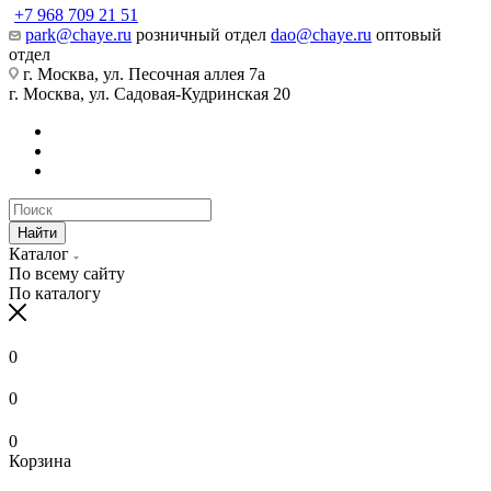
+7 968 709 21 51
park@chaye.ru
розничный отдел
dao@chaye.ru
оптовый
отдел
г. Москва, ул. Песочная аллея 7а
г. Москва, ул. Садовая-Кудринская 20
Найти
Каталог
По всему сайту
По каталогу
0
0
0
Корзина