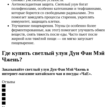
Антиоксидантная защита.
Светлый улун
богат
полифенолами, особенно катехинами и теафлавинами,
которые борются со свободными радикалами. Это
помогает замедлять процессы старения, укреплять
иммунитет, защищать клетки.
Улучшение пищеварения. Улуны (и особенно более
ферментированные, как этот) помогают улучшить обмен
веществ, снять тяжесть после еды. Часто пьют после
жирной или тяжёлой пищи — он мягко запускает
пищеварение.
Где купить светлый улун Дун Фан Мэй
Чжень?
Заказывайте светлый улун Дун Фан Мэй Чжень в
интернет-магазине китайского чая и посуды «ЧаЕ».
Отзывы