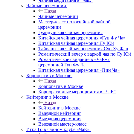
Чайная медитация в "ЧаЕ"
Чайные церемонии
Назад
Чайные церемонии
Мастер-класс по китайской чайной
церемонии
Гуандунская чайная церемония
Китайская чайная церемония «Гун Фу Ча»
Китайская чайная церемония Лу Юй
Тайваньская чайная церемония Сяо Ху Фан
Романтический вечер с варкой чая по Лу Юй
Романтическое свидание в «ЧаЕ» с
церемонией Гун Фу Ча
Китайская чайная церемония «Пин Ча»
Корпоратив в Москве
Назад
Корпоратив в Москве
Корпоративные мероприятия в "ЧаЕ"
Кейтеринг в Москве
Назад
Кейтеринг в Москве
Выездной кейтеринг
Выездная церемония
Выездной мастер-класс
Игра Го в чайном клубе «ЧаЕ»