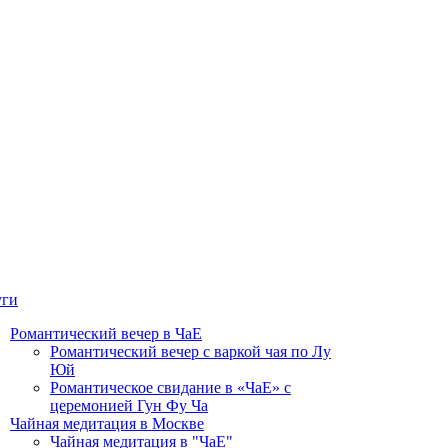
уги
Романтический вечер в ЧаЕ
Романтический вечер с варкой чая по Лу
Юй
Романтическое свидание в «ЧаЕ» с
церемонией Гун Фу Ча
Чайная медитация в Москве
Чайная медитация в "ЧаЕ"