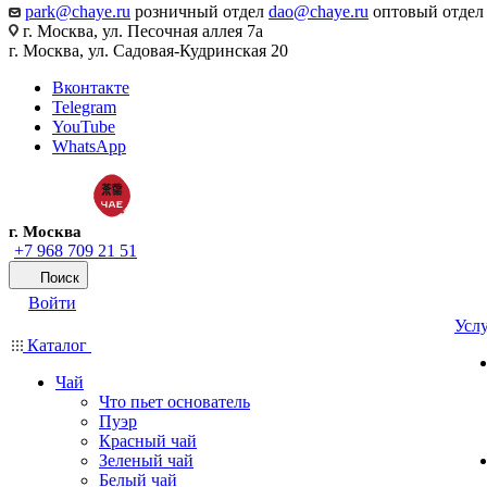
park@chaye.ru
розничный отдел
dao@chaye.ru
оптовый отдел
г. Москва, ул. Песочная аллея 7а
г. Москва, ул. Садовая-Кудринская 20
Вконтакте
Telegram
YouTube
WhatsApp
г. Москва
+7 968 709 21 51
Поиск
Войти
Усл
Каталог
Чай
Что пьет основатель
Пуэр
Красный чай
Зеленый чай
Белый чай