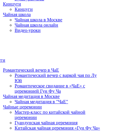
Кинцуги
Кинцуги
Чайная школа
Чайная школа в Москве
Чайная школа онлайн
Видео-уроки
уги
Романтический вечер в ЧаЕ
Романтический вечер с варкой чая по Лу
Юй
Романтическое свидание в «ЧаЕ» с
церемонией Гун Фу Ча
Чайная медитация в Москве
Чайная медитация в "ЧаЕ"
Чайные церемонии
Мастер-класс по китайской чайной
церемонии
Гуандунская чайная церемония
Китайская чайная церемония «Гун Фу Ча»