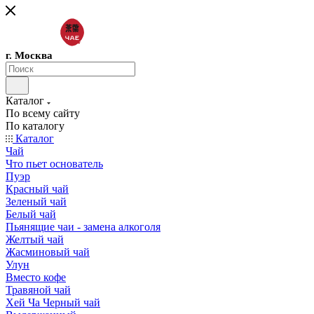
г. Москва
Каталог
По всему сайту
По каталогу
Каталог
Чай
Что пьет основатель
Пуэр
Красный чай
Зеленый чай
Белый чай
Пьянящие чаи - замена алкоголя
Желтый чай
Жасминовый чай
Улун
Вместо кофе
Травяной чай
Хей Ча Черный чай