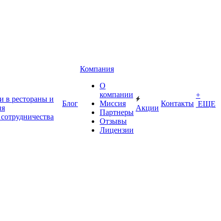
Компания
О
компании
+
и в рестораны и
Блог
Миссия
Контакты
ЕЩЕ
ия
Акции
Партнеры
 сотрудничества
Отзывы
Лицензии