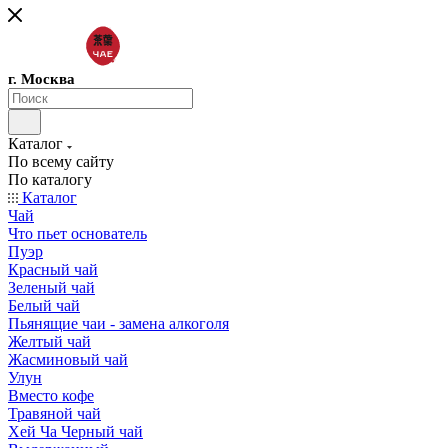
г. Москва
Каталог
По всему сайту
По каталогу
Каталог
Чай
Что пьет основатель
Пуэр
Красный чай
Зеленый чай
Белый чай
Пьянящие чаи - замена алкоголя
Желтый чай
Жасминовый чай
Улун
Вместо кофе
Травяной чай
Хей Ча Черный чай