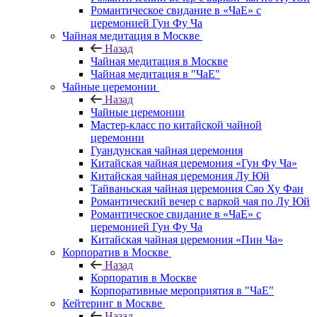
Романтическое свидание в «ЧаЕ» с
церемонией Гун Фу Ча
Чайная медитация в Москве
Назад
Чайная медитация в Москве
Чайная медитация в "ЧаЕ"
Чайные церемонии
Назад
Чайные церемонии
Мастер-класс по китайской чайной
церемонии
Гуандунская чайная церемония
Китайская чайная церемония «Гун Фу Ча»
Китайская чайная церемония Лу Юй
Тайваньская чайная церемония Сяо Ху Фан
Романтический вечер с варкой чая по Лу Юй
Романтическое свидание в «ЧаЕ» с
церемонией Гун Фу Ча
Китайская чайная церемония «Пин Ча»
Корпоратив в Москве
Назад
Корпоратив в Москве
Корпоративные мероприятия в "ЧаЕ"
Кейтеринг в Москве
Назад