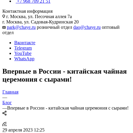
+7 968 709 21 51
Контактная информация
г. Москва, ул. Песочная аллея 7а
г. Москва, ул. Садовая-Кудринская 20
park@chaye.ru
розничный отдел
dao@chaye.ru
оптовый
отдел
Вконтакте
Telegram
YouTube
WhatsApp
Впервые в России - китайская чайная
церемония с сырами!
Главная
—
Блог
—
Впервые в России - китайская чайная церемония с сырами!
29 апреля 2023 12:25