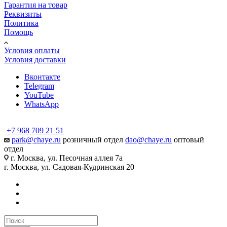
Гарантия на товар
Реквизиты
Политика
Помощь
Условия оплаты
Условия доставки
Вконтакте
Telegram
YouTube
WhatsApp
+7 968 709 21 51
park@chaye.ru
розничный отдел
dao@chaye.ru
оптовый
отдел
г. Москва, ул. Песочная аллея 7а
г. Москва, ул. Садовая-Кудринская 20