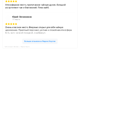
ЧаЕ на карте Москвы — Яндекс Карты